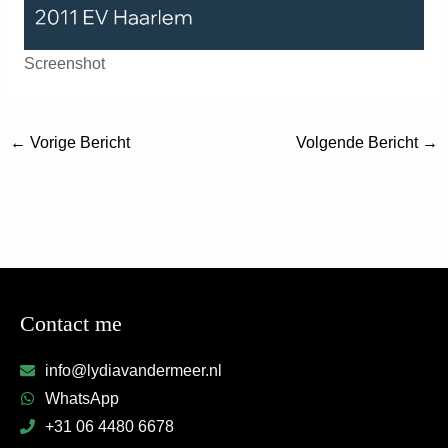
Screenshot
←
Vorige Bericht
Volgende Bericht
→
Contact me
info@lydiavandermeer.nl
WhatsApp
+31 06 4480 6678