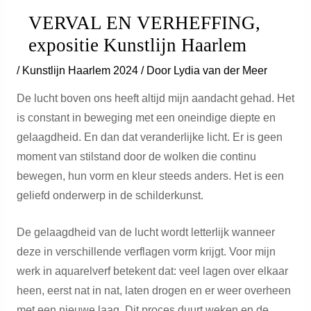
VERVAL EN VERHEFFING,
expositie Kunstlijn Haarlem
/
Kunstlijn Haarlem 2024
/ Door
Lydia van der Meer
De lucht boven ons heeft altijd mijn aandacht gehad. Het
is constant in beweging met een oneindige diepte en
gelaagdheid. En dan dat veranderlijke licht. Er is geen
moment van stilstand door de wolken die continu
bewegen, hun vorm en kleur steeds anders. Het is een
geliefd onderwerp in de schilderkunst.
De gelaagdheid van de lucht wordt letterlijk wanneer
deze in verschillende verflagen vorm krijgt. Voor mijn
werk in aquarelverf betekent dat: veel lagen over elkaar
heen, eerst nat in nat, laten drogen en er weer overheen
met een nieuwe laag. Dit proces duurt weken en de