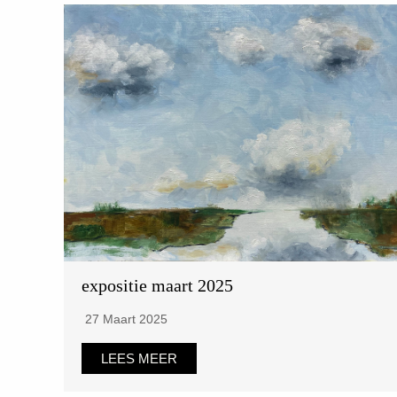
expositie maart 2025
27 Maart 2025
LEES MEER